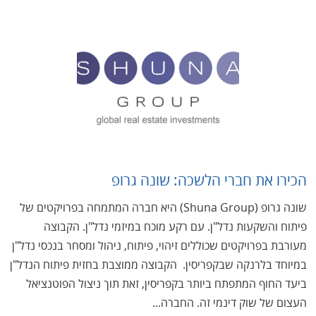
הכירו את חברי הלשכה: שונה גרופ
שונה גרופ (Shuna Group) היא חברה המתמחה בפרויקטים של
פיתוח והשקעות נדל"ן. עם רקע מוכח במיזמי נדל"ן. הקבוצה
מעורבת בפרויקטים שכוללים זיהוי, פיתוח, ניהול ומסחר בנכסי נדל"ן
במיוחד בלרנקה שבקפריסין. הקבוצה ממוצבת בחזית פיתוח הנדל"ן
ביעד החוף המתפתח ביותר בקפריסין, זאת תוך ניצול הפוטנציאל
העצום של שוק דינמי זה. החברה...