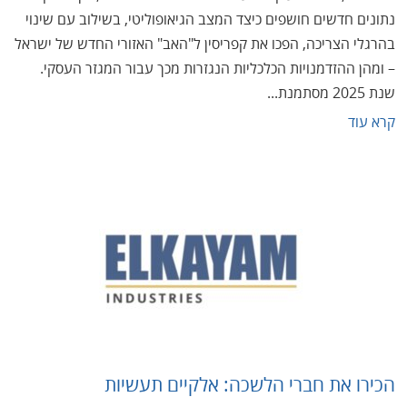
נתונים חדשים חושפים כיצד המצב הגיאופוליטי, בשילוב עם שינוי
בהרגלי הצריכה, הפכו את קפריסין ל"האב" האזורי החדש של ישראל
– ומהן ההזדמנויות הכלכליות הנגזרות מכך עבור המגזר העסקי.
שנת 2025 מסתמנת...
קרא עוד
הכירו את חברי הלשכה: אלקיים תעשיות