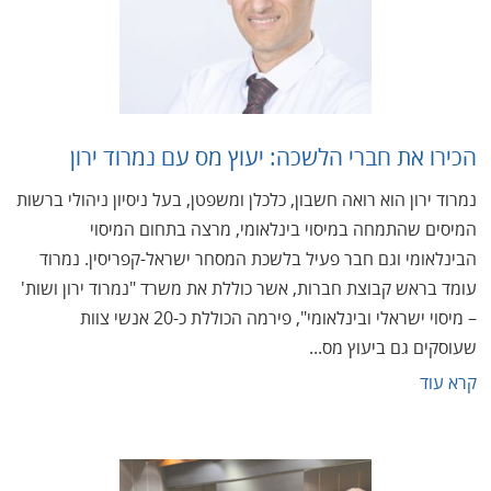
הכירו את חברי הלשכה: יעוץ מס עם נמרוד ירון
נמרוד ירון הוא רואה חשבון, כלכלן ומשפטן, בעל ניסיון ניהולי ברשות
המיסים שהתמחה במיסוי בינלאומי, מרצה בתחום המיסוי
הבינלאומי וגם חבר פעיל בלשכת המסחר ישראל-קפריסין. נמרוד
עומד בראש קבוצת חברות, אשר כוללת את משרד "נמרוד ירון ושות'
– מיסוי ישראלי ובינלאומי", פירמה הכוללת כ-20 אנשי צוות
שעוסקים גם ביעוץ מס...
קרא עוד