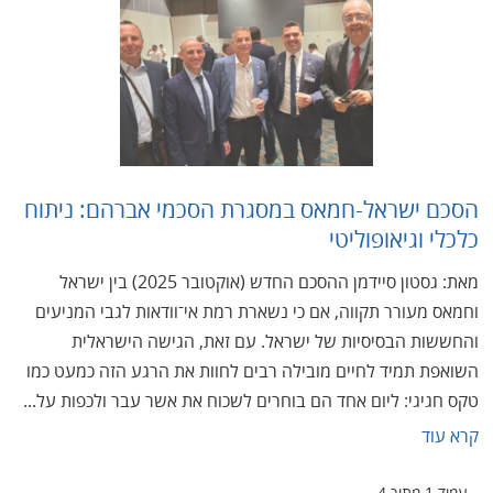
הסכם ישראל-חמאס במסגרת הסכמי אברהם: ניתוח
כלכלי וגיאופוליטי
מאת: גסטון סיידמן ההסכם החדש (אוקטובר 2025) בין ישראל
וחמאס מעורר תקווה, אם כי נשארת רמת אי־וודאות לגבי המניעים
והחששות הבסיסיות של ישראל. עם זאת, הגישה הישראלית
השואפת תמיד לחיים מובילה רבים לחוות את הרגע הזה כמעט כמו
טקס חגיגי: ליום אחד הם בוחרים לשכוח את אשר עבר ולכפות על...
קרא עוד
עמוד 1 מתוך 4