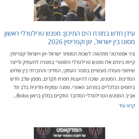
עידן חדש במזרח הים התיכון: מפגש טרילטרלי ראשון
מסוגו בין ישראל, יוון וקפריסין 2026
ציר אסטרטגי מתהווה: לשכות המסחר ישראל-יוון וישראל-קפריסין
קיימו בימים אלו מפגש טרילטרלי היסטורי במטרה להעמיק ולייצר
שיתופי פעולה מעשיים במגזר העסקי, המדיני והחברתי בין שלוש
המדינות. המפגש, שזכה להיענות חסרת תקדים, מסמן שלב חדש
ביחסים הכלכליים במרחב האזורי. פסגה עסקית-מדינית בלב תל
אביב המפגש הטרילטרלי המדובר התקיים במלון בראון Bobo...
קרא עוד