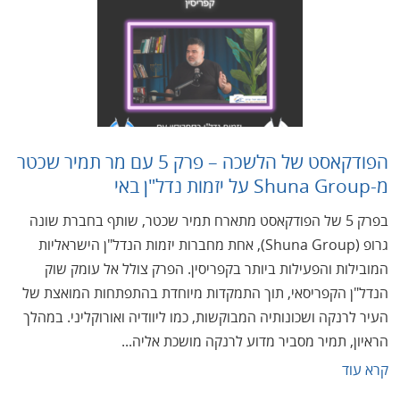
הפודקאסט של הלשכה – פרק 5 עם מר תמיר שכטר
מ-Shuna Group על יזמות נדל"ן באי
בפרק 5 של הפודקאסט מתארח תמיר שכטר, שותף בחברת שונה
גרופ (Shuna Group), אחת מחברות יזמות הנדל"ן הישראליות
המובילות והפעילות ביותר בקפריסין. הפרק צולל אל עומק שוק
הנדל"ן הקפריסאי, תוך התמקדות מיוחדת בהתפתחות המואצת של
העיר לרנקה ושכונותיה המבוקשות, כמו ליוודיה ואורוקליני. במהלך
הראיון, תמיר מסביר מדוע לרנקה מושכת אליה...
קרא עוד