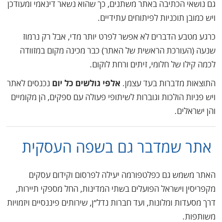
גם נושאי הכתיבה באתר משתנים, כך שהוא נשאר דינאמי ומעודכן
ויש כמובן תוכניות לפיתוחים עתידיים.
כרגע מטבע הדברים לא אפשר לפרט יותר מדי, אבל רק נרמוז
שנעה (העורכת הראשית של האתר) כבר מכינה מקום במזוודה
לכמה קילו של חלומי, זיתים ורחת לוקום.
התוצאות מדברות בעד עצמן.
אלפי גולשים כל יום
נכנסים לאתר
ויש פניות הולכות וגוברות לשיתופי פעולה עם ספקים, הן מקומיים
והן ישראלים.
אתר שמדבר גם בשפה העסקית
האתר משמש גם כפלטפורמה יעילה לפרסום וקידום עסקים
מקפריסין וישראל הפועלים בשתי המדינות, החל מספקי תיירות,
דרך מסעדות ומלונות, ועד חברות נדל״ן, שירותים פיננסיים ויזמויות
משותפות.