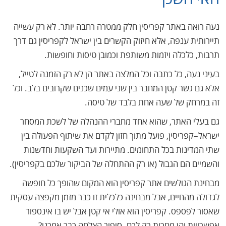
נעה רואה באתר קפריסין חלק ממטרה רחבה יותר. לא רק עשייה
תיירותית ענפה, אלא חיזוק הקשרים בין ישראל לקפריסין גם דרך
תרבות, כלכלה ויזמות משותפת וכמובן טיסות וחופשות.
בעיני נעה, כל כתבה וכל המלצה באתר הן לא רק הזמנה לטייל,
אלא גם גשר קטן המחבר בין שני עמים שכנים שקרובים בלב. וכל
זה במרחק של שעה אחת בלבד של טיסה.
גם בעלי האתר, שהוא אחד מחברי ההנהלה של לשכת המסחר
ישראל–קפריסין, פועל מתוך חזון לקדם את שיתוף הפעולה בין
שתי המדינות בכל התחומים. מתיירות ועד השקעות וחדשנות
והשמיים הם הגבול (או רק ההתחלה של הביקור שלכם בקפריסין).
מבחינת הגולשים אתר קפריסין הוא המקום שהופך כל חופשה
לגדולה מהחיים, אבל מבחינה כלכלית זו כבר מזמן מקפצה עסקית
שאסור לפספס. קפריסין הוא אולי אי קטן אבל יש בו אינספור
אפשרויות והן מחכות רק לכם. סיפור הצלחה כבר אמרנו?