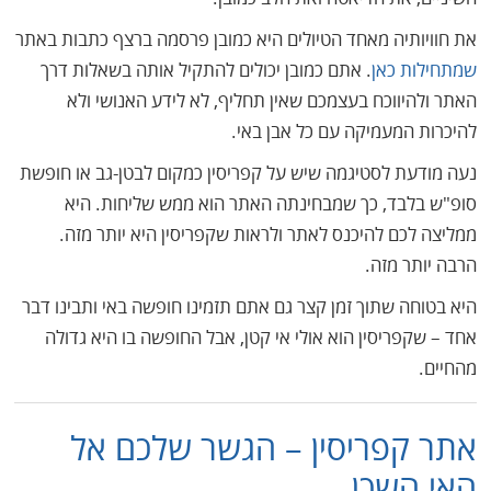
את חוויותיה מאחד הטיולים היא כמובן פרסמה ברצף כתבות באתר
שמתחילות כאן
. אתם כמובן יכולים להתקיל אותה בשאלות דרך
האתר ולהיווכח בעצמכם שאין תחליף, לא לידע האנושי ולא
להיכרות המעמיקה עם כל אבן באי.
נעה מודעת לסטיגמה שיש על קפריסין כמקום לבטן-גב או חופשת
סופ"ש בלבד, כך שמבחינתה האתר הוא ממש שליחות. היא
ממליצה לכם להיכנס לאתר ולראות שקפריסין היא יותר מזה.
הרבה יותר מזה.
היא בטוחה שתוך זמן קצר גם אתם תזמינו חופשה באי ותבינו דבר
אחד – שקפריסין הוא אולי אי קטן, אבל החופשה בו היא גדולה
מהחיים.
אתר קפריסין – הגשר שלכם אל
האי השכן