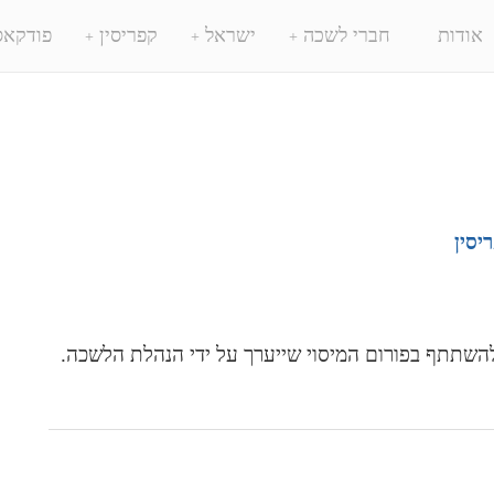
אודות
חברי לשכה
ישראל
קפריסין
פודקאס
יסין
שתתף בפורום המיסוי שייערך על ידי הנהלת הלשכה.