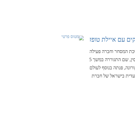
ים עם איילת טופז
כת המסחר וחברה פעילה
בלשכה מזה כעשור. את דרכה המקצועית החלה בקפריסין, שם התגוררה במשך 5
רונה, פנתה בנוסף לעולם
לעדית בישראל של חברת