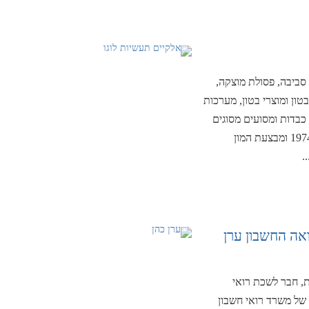
סביבה, פסולת מוצקה,
בטון ומוצרי בטון, מערכות
 כבדות ומסועים מסוגים
שונים בכל רחבי העולם. החברה נוסדה בישראל בשנת 1974 ומבצעת המון
.
אה החשבון ערן
ת, חבר לשכת רואי
של משרד רואי חשבון