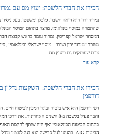
הכירו את חברי הלשכה: יעוץ מס עם נמרוד 
נמרוד ירון הוא רואה חשבון, כלכלן ומשפטן, בעל ניסיון 
שהתמחה במיסוי בינלאומי, מרצה בתחום המיסוי הבינלא
המסחר ישראל-קפריסין. נמרוד עומד בראש קבוצת חבר
צוות שעוסקים גם ביעוץ מס...
קרא עוד
הכירו את חברי הלשכה: השקעות נדל"ן בק
דורפמן
רפי דורפמן הוא איש ביטוח ובוגר המכון לביטוח חיים,
וחבר פעיל בלשכה ב-8 השנים האחרונות. את 
בתחום הביטוח הבינלאומי ואף היה שותף להקמת האגף 
הביטוח AIG. בהגיעו לגיל פרישה הוא בנה לעצמו מו