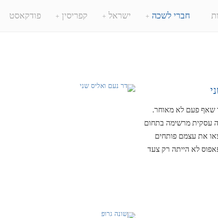
ת
חברי לשכה
ישראל
קפריסין
פודקאסט
י
ו שאף פעם לא מאוחר.
ה עסקית מרשימה בתחום
פוס ומצאו את עצמם פותחים
פוס לא הייתה רק צעד