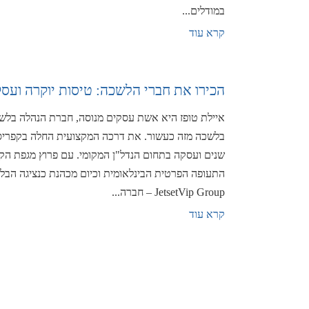
במודלים...
קרא עוד
הכירו את חברי הלשכה: טיסות יוקרה ועסק
איילת טופז היא אשת עסקים מנוסה, חברת הנהלה בלש
שנים ועסקה בתחום הנדל"ן המקומי. עם פרוץ מגפת הקו
התעופה הפרטית הבינלאומית וכיום מכהנת כנציגה הב
JetsetVip Group – חברה...
קרא עוד