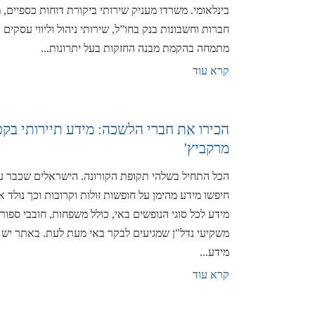
בינלאומי. משרדו מעניק שירותי ביקורת דוחות כספיים, מ
חברות וחשבונות בנק בחו”ל, שירותי ניהול וליווי עסקים
מתמחה בהקמת מבנה החזקות בעל יתרונות...
קרא עוד
הכירו את חברי הלשכה: מידע תיירותי בקפ
מרקביץ'
הכל התחיל בשלהי תקופת הקורונה. הישראלים שכבר עב
חיפשו מידע מהימן על חופשות זולות וקרובות וכך נולד 
מידע לכל סוגי הנופשים באי, כולל משפחות, חובבי ספור
משקיעי נדל"ן שמגיעים לבקר באי מעת לעת. באתר יש א
מידע...
קרא עוד