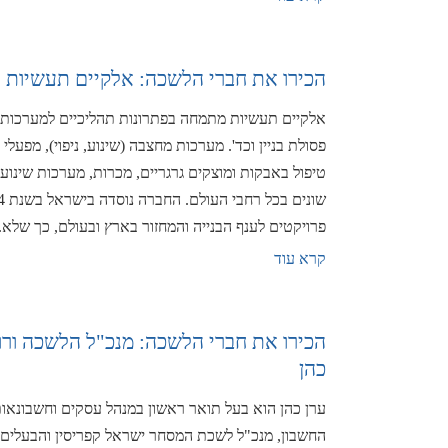
הכירו את חברי הלשכה: אלקיים תעשיות
אלקיים תעשיות מתמחה בפתרונות תהליכיים למערכות 
פסולת בניין וכד'. מערכות מחצבה (שינוע, ניפוי), מפעלי 
טיפול באבקות ומוצקים גרגריים, מכרות, מערכות שינוע
פרויקטים לענף הבנייה והמחזור בארץ ובעולם, כך שלא..
קרא עוד
הכירו את חברי הלשכה: מנכ"ל הלשכה ורו
כהן
ערן כהן הוא בעל תואר ראשון במנהל עסקים וחשבונאו
החשבון, מנכ"ל לשכת המסחר ישראל קפריסין והבעלים 