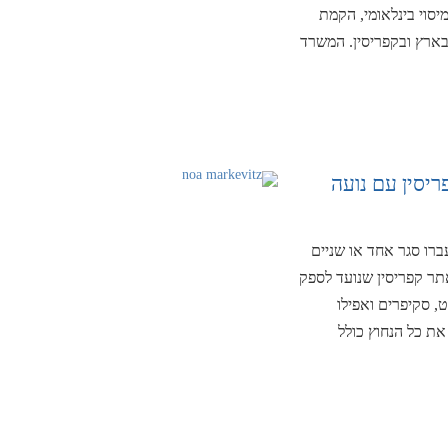
יסוי בינלאומי, הקמת
 בארץ ובקפריסין. המשרד
ריסין עם נועה
רו סגר אחד או שניים
אתר קפריסין שנועד לספק
ט, סקיפרים ואפילו
ת כל הנחוץ כולל