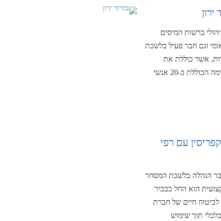
ירון
ניהולי ברשות המיסים
ומי וגם חבר פעיל בלשכת
ות, אשר כוללת את
משרד "נמרוד ירון ושות' – מיסוי ישראלי ובינלאומי", פירמה הכוללת כ-20 אנשי
פריסין עם רפי
 חבר הנהלה בלשכת המסחר
דרכו המקצועית הוא החל כבכיר
לביטוח חיים של חברת
דל כלכלי תוך שימוש