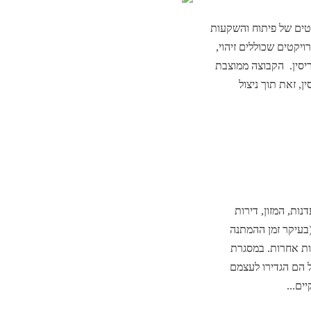
מחה בפרויקטים של פיתוח והשקעות
ויקטים שכוללים זיהוי,
ריסין. הקבוצה ממוצבת
, זאת תוך ניצול
ות, המזון, דירות
ץ (בעיקר זמן ההמתנה
יות אחרות. במסגרת
 הם הגדירו לעצמם
ים...