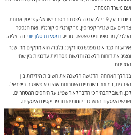
ועם משרד המסחר.
ביום רביעי, 9 ביולי, ערכה לשכת המסחר ישראל-קפריסין ארוחת
צהריים עם שגריר קפריסין, מר קורנליוס קורנליו, ואת הנספח
הכלכלי, מר סופרוניס פאפאגרגורייו,
במסעדת סלון יווני
בהרצליה.
אירוע זה כבר אינו מפגש נטוורקינג בלבד/ הוא מתקיים מדי שנה
ומציג את דוחות הלשכה וחדשות מסחריות עדכניות בין שתי
המדינות.
במהלך הארוחה, הדגישה הלשכה את חשיבות הידידות בין
הצדדים, במיוחד בשנתיים האחרונות שהיו לא פשוטות בישראל.
לכן, חשוב להבהיר כי הדבר לא השפיע על היחסים המסחריים,
ואנשי העסקים המשיכו ביוזמותיהם ובפרויקטים העסקיים.