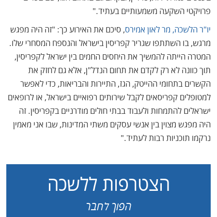
פרויקטי השקעה משמעותיים בעתיד."
יו"ר הלשכה, מר לאון אמירס
, סיכם את האירוע כך: "זה היה מפגש
מרגש, בו השתתפו שגריר קפריסין בישראל והנספח המסחרי שלו.
המטרה הייתה להמשיך את היחסים החמים בין ישראל לקפריסין,
תוך כוונה לא רק לקדם את תחום הנדל"ן, אלא גם לחזק את
הקשרים בתחומי ההייטק, הגז, התיירות והבריאות, כדי לאפשר
למטופלים קפריסאים לקבל שירותים רפואיים בישראל, או לרופאים
ישראלים להתמחות ולעבוד בבתי חולים מודרניים בקפריסין. זה
היה מפגש מצוין בין אנשי עסקים משתי המדינות, שבו אני מאמין
נרקמו תוכניות רבות לעתיד."
הצטרפות ללשכה
הפוך לחבר