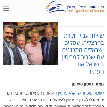
שולחן עגול יוקרתי
בהרצליה: עסקים
ישראלים מתכננים
עם שגריר קפריסין
בישראל את
העתיד
מאת: גסטון סיידמן
לשכת המסחר ישראל-קפריסין
היא אחת הפעילות ביותר בקידום
יחסי הכלכלה בין קפריסין לישראל. הלשכה פעילה מאוד בזירה
המסחרית והדיפלומטית, ושומרת על קשרים הדוקים עם השגרירות