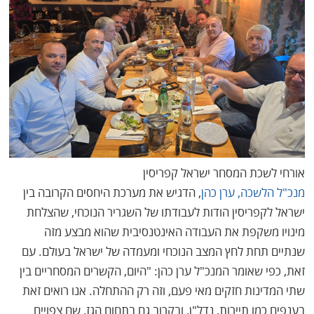
אורחי לשכת המסחר ישראל קפריסין
מנכ"ל הלשכה, ערן כהן
, הדגיש את מערכת היחסים הקרובה בין
ישראל לקפריסין הודות לעבודתו של השגריר הנוכחי, שהצלחת
מינויו משקפת את העבודה האינטנסיבית שהוא מבצע מזה
שנתיים תחת לחץ המצב הנוכחי ומעמדה של ישראל בעולם. עם
זאת, כפי שאומר המנכ"ל ערן כהן: "היום, הקשרים המסחריים בין
שתי המדינות חזקים מאי פעם, וזה רק ההתחלה. אנו רואים זאת
בענפים כמו תיירות, נדל"ן, ובקרוב גם בתחום הגז, שם צפויים