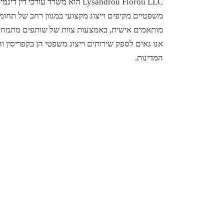
Lysandrou Florou LLC הוא משרד ע
משפטיים מקיפים וייצוג מקצועי במגוון רחב של תחו
מותאמים אישית, באמצעות צוות של שותפים מתמחים,
אנו גאים לספק שירותים וייצוג משפטי הן בקפריסין וה
המדינות.