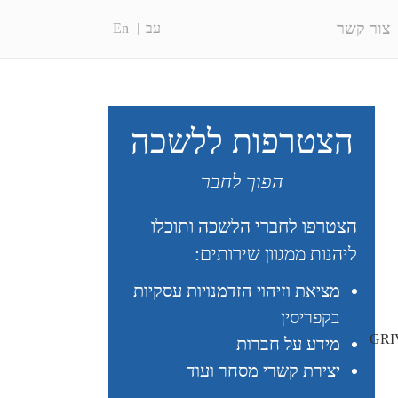
צור קשר
עב
En
הצטרפות ללשכה
הפוך לחבר
הצטרפו לחברי הלשכה ותוכלו
ליהנות ממגוון שירותים:
מציאת וזיהוי הזדמנויות עסקיות
בקפריסין
GRI
מידע על חברות
יצירת קשרי מסחר ועוד