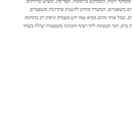
ורכי דין דינמי וממוקד לקוח, הממוקם בלימסול, קפריסין, ומציע שירותים
מים משפטיים. המשרד מחויב להעניק פתרונות משפטיים
 שכל אחד מהם מביא עמו ידע מעמיק וניסיון רב בתחומו.
ן ביוון, תוך הבטחת ליווי רציף והכוונה משפטית יעילה בשתי