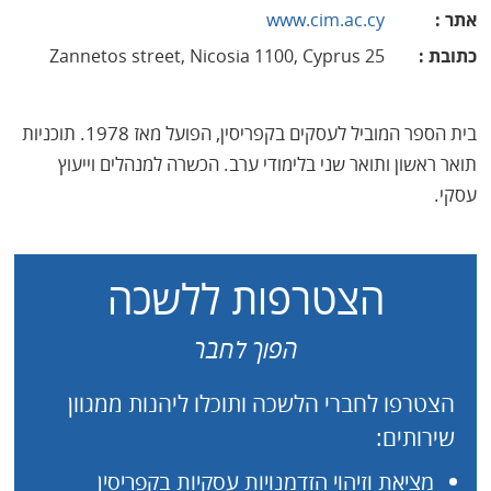
אתר
:
www.cim.ac.cy
כתובת
:
25 Zannetos street, Nicosia 1100, Cyprus
בית הספר המוביל לעסקים בקפריסין, הפועל מאז 1978. תוכניות
תואר ראשון ותואר שני בלימודי ערב. הכשרה למנהלים וייעוץ
עסקי.
הצטרפות ללשכה
הפוך לחבר
הצטרפו לחברי הלשכה ותוכלו ליהנות ממגוון
שירותים:
מציאת וזיהוי הזדמנויות עסקיות בקפריסין