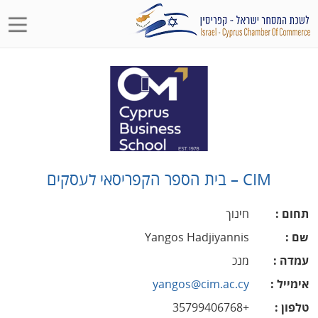
CIM – בית הספר הקפריסאי לעסקים
תחום
:
חינוך
שם
:
Yangos Hadjiyannis
עמדה
:
מנכ
אימייל
:
yangos@cim.ac.cy
טלפון
:
+35799406768