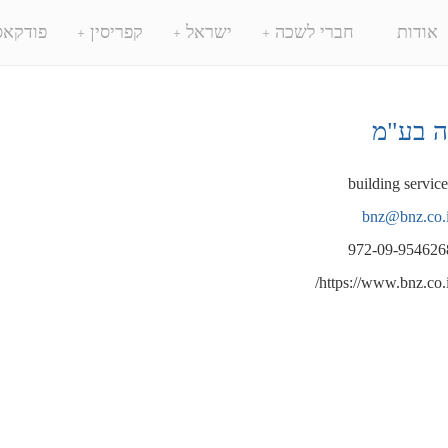
אודות
חברי לשכה
ישראל
קפריסין
פודקאס
ה בע"מ
building service
bnz@bnz.co.i
972-09-954626
https://www.bnz.co.il