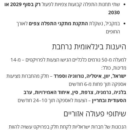
שתי תחנות התפלה קבועות צפויות לפעול
רק בסוף 2029 או
2030
במקביל, נשקלת
התקנת מתקני התפלה צפים
לאורך
החופים
היענות בינלאומית נרחבת
למעלה מ-50 גורמים כלכליים הגישו הצעות לפרויקטים – מ-14
מדינות, כולל:
ישראל, יוון, איטליה, נורווגיה וספרד
– חלק מהחברות מציעות
אספקה תוך פחות מ-6 חודשים
בלגיה, גרמניה, צרפת, סין, איחוד האמירויות, ערב
הסעודית ובחריין
– הצעות לאספקה תוך 10–24 חודשים
שיתופי פעולה אזוריים
הנכונות של חברות ישראליות לקחת חלק בפרויקט עשויה להוות