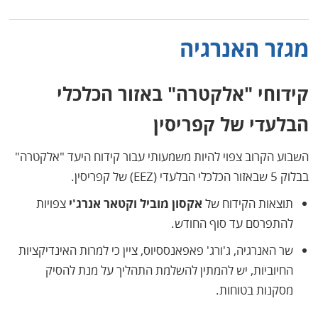
מגזר האנרגיה
קידוחי "אלקטרה" באזור הכלכלי
הבלעדי של קפריסין
השבוע הקרוב צפוי להיות משמעותי עבור קידוח היעד "אלקטרה"
בבלוק 5 שבאזור הכלכלי הבלעדי (EEZ) של קפריסין.
תוצאות הקידוח של
אקסון מוביל וקטאר אנרג'י
צפויות
להתפרסם עד סוף החודש.
שר האנרגיה, ג'ורג' פאפאנססיוס, ציין כי למרות האינדיקציות
החיוביות, יש להמתין להשלמת התהליך על מנת להסיק
מסקנות בטוחות.