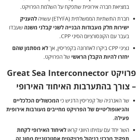
במציאת חברה אירופית שתפקח על השלמת הפרויקט.
חברת התשתיות הממשלתית (ETYFA) עשויה
להעניק
ישירות חלק מעבודות הבנייה לשני קבלני משנה
שעבדו
בעבר עם הקונסורציום הסיני CPP.
נציגי CPP ביקרו לאחרונה בקפריסין, אך
לא מסתמן שהם
יחזרו להיות הקבלן הראשי
של הפרויקט.
פרויקט Great Sea Interconnector
– צורך בהתערבות האיחוד האירופי
שר האנרגיה של קפריסין הדגיש כי
המכשולים הכלכליים
והגיאופוליטיים של הפרויקט מחייבים מעורבות אירופית
פעילה
.
השר יחד עם עמיתו היווני קראו
לאיחוד האירופי לקחת
תפקיד מרכזי בניהול פרויקטים אסטרטגיים מסוג זה
.