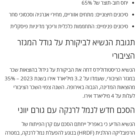
יחס חוב-תוצר של 65%
סיכונים חיצוניים: מתחים אזוריים, מחירי אנרגיה וסכסוכי סחר
סיכונים פנימיים: התחממות כלכלית וריכוך מדיניות פיסקלית
תגובת הנשיא לביקורת על גודל המגזר
הציבורי
הנשיא כריסטודולידס דחה את הביקורת על גידול בהוצאות שכר
במגזר הציבורי, שעמדו על 3.2 מיליארד אירו בשנת 2023 – 35%
מהוצאות המדינה, הגבוה באירופה. השנה צפוי השכר הציבורי
לעלות על 4 מיליארד אירו.
הסכם חדש לנמל לרנקה עם גורם יווני
הנשיא הודיע כי באפריל ייחתם הסכם עם קרן הפיתוח של
הרפובליקה ההלנית (HRDF) בנוגע להפעלת נמל לרנקה, במטרה