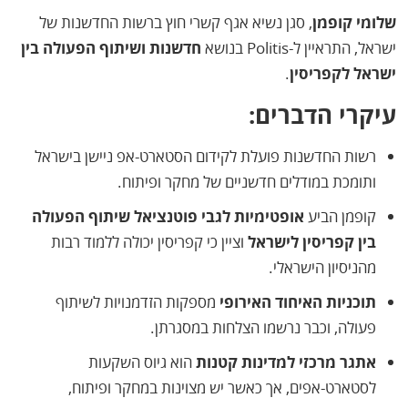
שלומי קופמן
, סגן נשיא אגף קשרי חוץ ברשות החדשנות של
ישראל, התראיין ל-Politis בנושא
חדשנות ושיתוף הפעולה בין
ישראל לקפריסין
.
עיקרי הדברים:
רשות החדשנות פועלת לקידום הסטארט-אפ ניישן בישראל
ותומכת במודלים חדשניים של מחקר ופיתוח.
קופמן הביע
אופטימיות לגבי פוטנציאל שיתוף הפעולה
בין קפריסין לישראל
וציין כי קפריסין יכולה ללמוד רבות
מהניסיון הישראלי.
תוכניות האיחוד האירופי
מספקות הזדמנויות לשיתוף
פעולה, וכבר נרשמו הצלחות במסגרתן.
אתגר מרכזי למדינות קטנות
הוא גיוס השקעות
לסטארט-אפים, אך כאשר יש מצוינות במחקר ופיתוח,