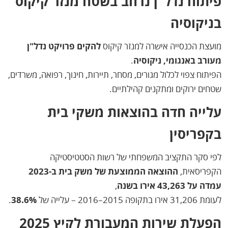
פיתוח נדל"ן נרחב בשטח מנזר קיקוס
בניקוסיה
מועצת הכנסייה אישרה למנזר קיקוס
להקים פרויקט נדל"ן
מעורב באנגומי, ניקוסיה
.
הפיתוח צפוי לכלול מגורים, מסחר, תיירות, חינוך, רפואה, משרדים,
שטחים ירוקים ומתקנים קהילתיים.
עלייה חדה בהוצאות משקי בית
בקפריסין
לפי סקר התקציב המשפחתי של רשות הסטטיסטיקה
הקפריסאית,
ההוצאה הממוצעת של משק בית ב-2023
עמדה על 43,263 אירו בשנה
,
לעומת 31,206 אירו בתקופה 2015–2016 – עלייה של
38.6%
.
הפעלת שירות המעבורת לקיץ 2025