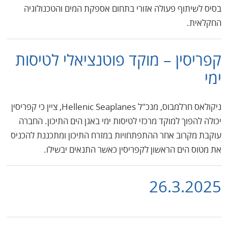
בסיס לשיתוף פעולה אזורי בתחום אספקת המים והטכנולוגיה
החקלאית.
קפריסין – מוקד פוטנציאלי לטיסות
ימי
ניקולאס חרלמבוס, מנכ"ל Hellenic Seaplanes, ציין כי קפריסין
יכולה להפוך למוקד מרכזי לטיסות ימי באגן הים התיכון. החברה
עוקבת מקרוב אחר ההתפתחויות במזרח התיכון ומתכננת להכניס
את מטוס הים הראשון לקפריסין כאשר התנאים יבשילו.
26.3.2025