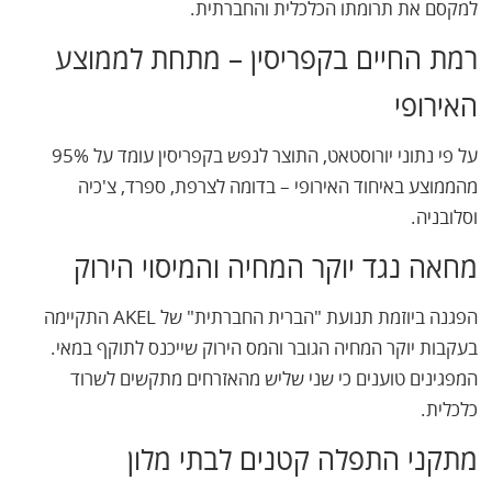
למקסם את תרומתו הכלכלית והחברתית.
רמת החיים בקפריסין – מתחת לממוצע
האירופי
על פי נתוני יורוסטאט, התוצר לנפש בקפריסין עומד על 95%
מהממוצע באיחוד האירופי – בדומה לצרפת, ספרד, צ'כיה
וסלובניה.
מחאה נגד יוקר המחיה והמיסוי הירוק
הפגנה ביוזמת תנועת "הברית החברתית" של AKEL התקיימה
בעקבות יוקר המחיה הגובר והמס הירוק שייכנס לתוקף במאי.
המפגינים טוענים כי שני שליש מהאזרחים מתקשים לשרוד
כלכלית.
מתקני התפלה קטנים לבתי מלון