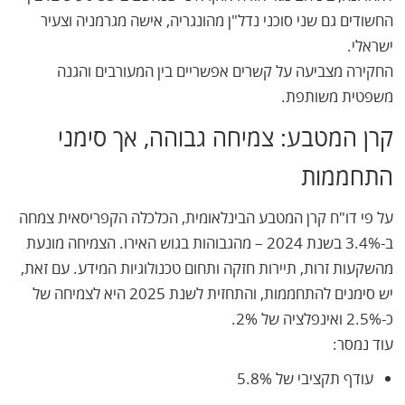
החשודים גם שני סוכני נדל"ן מהונגריה, אישה מגרמניה וצעיר
ישראלי.
החקירה מצביעה על קשרים אפשריים בין המעורבים והגנה
משפטית משותפת.
קרן המטבע: צמיחה גבוהה, אך סימני
התחממות
על פי דו"ח קרן המטבע הבינלאומית, הכלכלה הקפריסאית צמחה
ב-3.4% בשנת 2024 – מהגבוהות בגוש האירו. הצמיחה מונעת
מהשקעות זרות, תיירות חזקה ותחום טכנולוגיות המידע. עם זאת,
יש סימנים להתחממות, והתחזית לשנת 2025 היא לצמיחה של
כ-2.5% ואינפלציה של 2%.
עוד נמסר:
עודף תקציבי של 5.8%