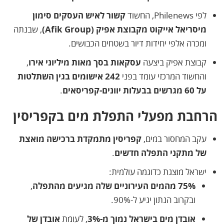
לפי Philenews, החשוד
קשור לאיש העסקים סימון
מיסריאל אייקוט מקבוצת אפיק (Afik Group)
, שבנתה
ומכרה אלפי יחידות דיור בשטחים הכבושים.
קבוצת אפיק ביצעה
עסקאות בסך מאות מיליוני אירו
,
והחשוד המרכזי עומד בפני
242 אישומים בגין השתלטות
על 60 מגרשים בבעלות יוונים-קפריסאים
.
הרחבת מפעלי התפלת מים בקפריסין
עקב המחסור במים,
קפריסין מתמקדת ברכישה מואצת
של מתקני התפלה חדשים
.
ישראל מוצגת כדוגמה עולמית:
75% מהמים העירוניים שלה מגיעים מהתפלה
,
ובקרוב הנתון יגיע ל-90%.
אובדן מים בישראל נמוך מ-3%
, לעומת
אובדן של