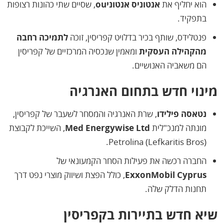
הוא יחליף את
אנטוניס אנטוניou
, שסיים שתי כהונות רצופות
בתפקיד.
פנטלידס, שותף בכיר בדלויט קפריסין, זוכה
לתמיכה רחבה
מהקהילה העסקית
ומאמין שנכסיה המרכזיים של קפריסין
הם משאביה האנושיים.
מינוי חדש בתחום האנרגיה
נטאסה פילידו
, שרת האנרגיה והמסחר לשעבר של קפריסין,
מונתה למנכ"לית
Med Energywise Ltd
, השייכת לקבוצת
Petrolina (Lefkaritis Bros).
החברה רכשה את פעילות הסחר הקמעונאי של
ExxonMobil Cyprus
, כולל הפצת ושיווק מוצרי נפט דרך
תחנות הדלק שלה.
שיא חדש בתיירות בקפריסין