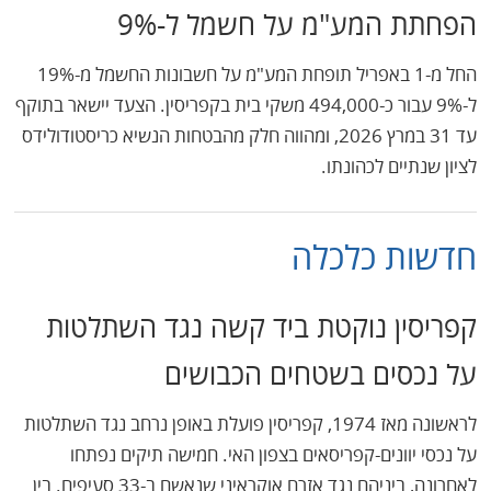
הפחתת המע"מ על חשמל ל-9%
החל מ-1 באפריל תופחת המע"מ על חשבונות החשמל מ-19%
ל-9% עבור כ-494,000 משקי בית בקפריסין. הצעד יישאר בתוקף
עד 31 במרץ 2026, ומהווה חלק מהבטחות הנשיא כריסטודולידס
לציון שנתיים לכהונתו.
חדשות כלכלה
קפריסין נוקטת ביד קשה נגד השתלטות
על נכסים בשטחים הכבושים
לראשונה מאז 1974, קפריסין פועלת באופן נרחב נגד השתלטות
על נכסי יוונים-קפריסאים בצפון האי. חמישה תיקים נפתחו
לאחרונה, ביניהם נגד אזרח אוקראיני שנאשם ב-33 סעיפים. בין