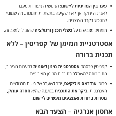
פער בין המדיניות ליישום
: הממשלה מעודדת מעבר
לאנרגיה ירוקה אך לא השקיעה בתשתיות תומכות, מה שמוביל
לתסכול בקרב הצרכנים.
מומחים מצביעים על
כשלי תכנון ורגולציה
שהובילו למצב זה.
אסטרטגיית המימן של קפריסין – ללא
תכנית ברורה
קפריסין פרסמה
אסטרטגיית מימן לאומית
להערות הציבור,
מתוך כוונה להשתלב בתוכנית המימן האירופית.
פרופ'
אנדראס פוליקאס
, יו"ר לשעבר של רשות הרגולציה
האנרגטית,
ביקר את התוכנית
בטענה שהיא
חסרה עומק,
מטרות ברורות ואמצעים מעשיים ליישום
.
אחסון אנרגיה – הצעד הבא