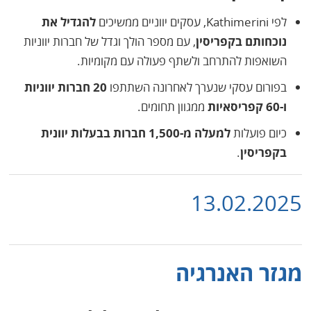
לפי Kathimerini, עסקים יווניים ממשיכים
להגדיל את
נוכחותם בקפריסין
, עם מספר הולך וגדל של חברות יווניות
השואפות להתרחב ולשתף פעולה עם מקומיות.
בפורום עסקי שנערך לאחרונה השתתפו
20 חברות יווניות
ו-60 קפריסאיות
ממגוון תחומים.
כיום פועלות
למעלה מ-1,500 חברות בבעלות יוונית
בקפריסין
.
13.02.2025
מגזר האנרגיה