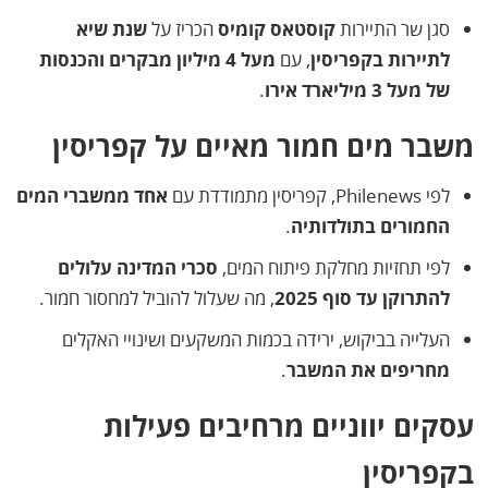
סגן שר התיירות
קוסטאס קומיס
הכריז על
שנת שיא
לתיירות בקפריסין
, עם
מעל 4 מיליון מבקרים והכנסות
של מעל 3 מיליארד אירו
.
משבר מים חמור מאיים על קפריסין
לפי Philenews, קפריסין מתמודדת עם
אחד ממשברי המים
החמורים בתולדותיה
.
לפי תחזיות מחלקת פיתוח המים,
סכרי המדינה עלולים
להתרוקן עד סוף 2025
, מה שעלול להוביל למחסור חמור.
העלייה בביקוש, ירידה בכמות המשקעים ושינויי האקלים
מחריפים את המשבר
.
עסקים יווניים מרחיבים פעילות
בקפריסין