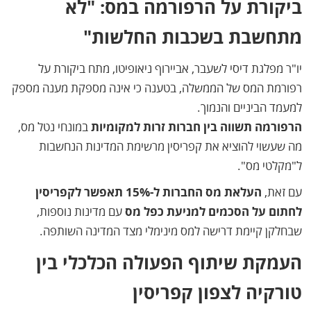
ביקורת על הרפורמה במס: "לא
מתחשבת בשכבות החלשות"
יו"ר מפלגת דיסי לשעבר, אביירוף ניאופיטו, מתח ביקורת על
רפורמת המס של הממשלה, בטענה כי אינה מספקת מענה מספק
למעמד הביניים והנמוך.
הרפורמה תשווה בין חברות זרות למקומיות
במונחי נטל מס,
מה שעשוי להוציא את קפריסין מרשימת המדינות הנחשבות
ל"מקלטי מס".
עם זאת,
העלאת מס החברות ל-15% תאפשר לקפריסין
לחתום על הסכמים למניעת כפל מס
עם מדינות נוספות,
שבחלקן קיימת דרישה למס מינימלי מצד המדינה השותפה.
העמקת שיתוף הפעולה הכלכלי בין
טורקיה לצפון קפריסין