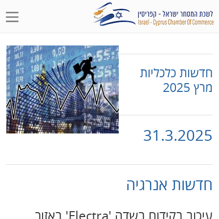
חדשות כלכליות
מרץ 2025
31.3.2025
חדשות אנרגיה
עיכוב בקידוח בשדה 'Electra' באזור