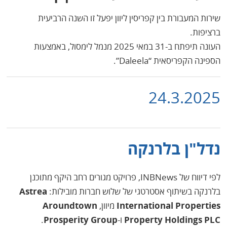
שירות המעבורת בין קפריסין ליוון יפעל זו השנה הרביעית
ברציפות.
העונה תיפתח ב-31 במאי 2025 מנמל לימסול, באמצעות
הספינה הקפריסאית “Daleela”.
24.3.2025
נדל"ן בלרנקה
לפי דיווח של INBNews, פרויקט מגורים רחב היקף מתוכנן
בלרנקה בשיתוף אסטרטגי של שלוש חברות מובילות:
Astrea
International Properties
מיוון,
Aroundtown
Property Holdings PLC
ו-
Prosperity Group
.