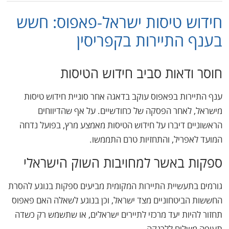
חידוש טיסות ישראל-פאפוס: חשש
בענף התיירות בקפריסין
חוסר ודאות סביב חידוש הטיסות
ענף התיירות בפאפוס עוקב בדאגה אחר סוגיית חידוש טיסות
מישראל, לאחר הפסקה של כחודשיים. על אף שהדיווחים
הראשוניים דיברו על חידוש הטיסות מאמצע מרץ, בפועל נדחה
המועד לאפריל, והתחזיות טרם התממשו.
ספקות באשר למחויבות השוק הישראלי
גורמים בתעשיית התיירות המקומית מביעים ספקות בנוגע להסרת
החששות הביטחוניים מצד ישראל, וכן בנוגע לשאלה האם פאפוס
תחזור להיות יעד מרכזי לתיירים ישראלים, או שתשמש רק כשדה
תעופה משלים ללרנקה.