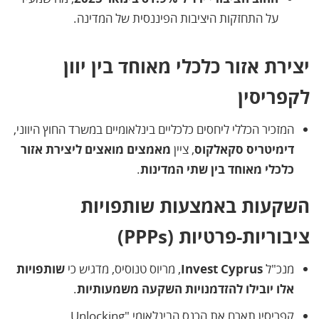
על התחזקות היציבות הפיננסית של המדינה.
יצירת אזור כלכלי מאוחד בין יוון
לקפריסין
המזכיר הכללי ליחסים כלכליים בינלאומיים במשרד החוץ היווני,
דימיטריס סקאלקוס
, ציין
מאמצים מואצים ליצירת אזור
כלכלי מאוחד בין שתי המדינות
.
השקעות באמצעות שותפויות
ציבוריות-פרטיות (PPPs)
מנכ"ל
Invest Cyprus
, מריוס טנוסיס, מדגיש כי
שותפויות
אלו יובילו להזדמנויות השקעה משמעותיות
.
קפריסין תארח את הכנס הבינלאומי "Unlocking