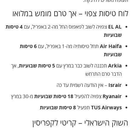
לוח טיסות צפוי – אך טרם מומש במלואו
EL AL
צפויה לשוב לפאפוס החל מה-2 באפריל, עם
4 טיסות
שבועיות
Air Haifa
תחל טיסותיה מה-1 באפריל, עם
6 טיסות
שבועיות
Arkia
תכננה לשוב כבר במרץ עם
5 טיסות שבועיות
, אך
הדבר טרם התרחש
Israir
– אין הודעה רשמית עד כה
Ryanair
צפויה להפעיל
18 טיסות שבועיות
מ-30 במרץ
TUS Airways
תפעיל
8 טיסות שבועיות
השוק הישראלי – קריטי לקפריסין