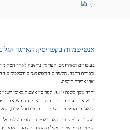
אנטישמיות בקפריסין: האתגר הגלו
בעשורים האחרונים, קפריסין נחשבה לאחד המקומות 
ציבורית רחבה. הקשרים הדיפלומטיים והכלכליים הה
יצרו אווירה חיובית.
יתרה מכך בשנת 2019 קפריסין אימצה באופן רשמי את
וחיזק את מעמדה כבת ברית במאבק נגד השנאה. למרו
הגאוגרפי מבטיחים קשרים תרבותיים וכלכליים, האקלים הפו
בעקבות עלייה חדה באנטישמיות ברחבי העולם על רקע 
המעידים על שינוי באקלים החברתי. למרות שתקריות א