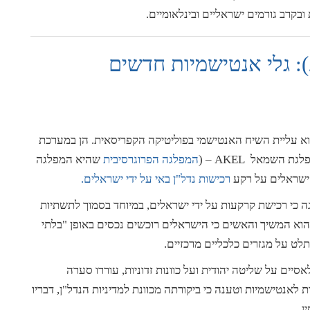
קרב גורמים ישראליים ובינלאומיים.
וא עליית השיח האנטישמי בפוליטיקה הקפריסאית. הן במערכת
השמאל AKEL – (
המפלגה הפרוגרסיבית
שהיא המפלגה
ישראלים על רקע
רכישות נדל"ן באי על ידי ישראלים.
ה כי רכישת קרקעות על ידי ישראלים, במיוחד בסמוך לתשתיות
 הוא המשיך והאשים כי הישראלים רוכשים נכסים באופן "בלתי
לט על מגזרים כלכליים מרכזיים.
ים על שליטה יהודית ועל כוונות זדוניות, עוררו סערה
AK דחתה את ההאשמות לאנטישמיות וטענה כי ביקורתה מכוונת למדיניות הנדל"ן, דבריו
ן.