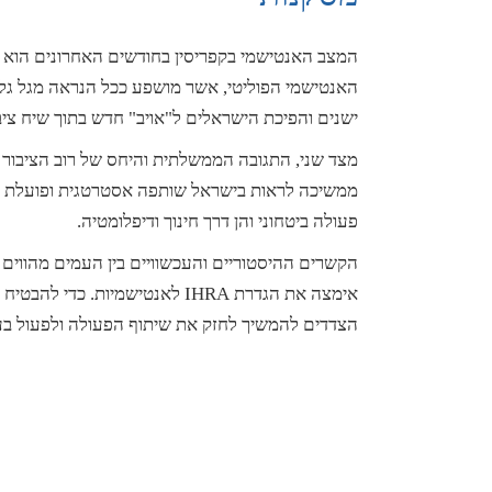
המצב האנטישמי בקפריסין בחודשים האחרונים הוא מ
האנטישמי הפוליטי, אשר מושפע ככל הנראה מגל גלו
ישנים והפיכת הישראלים ל"אויב" חדש בתוך שיח ציב
מצד שני, התגובה הממשלתית והיחס של רוב הציבור ה
ממשיכה לראות בישראל שותפה אסטרטגית ופועלת ב
פעולה ביטחוני והן דרך חינוך ודיפלומטיה.
הקשרים ההיסטוריים והעכשוויים בין העמים מהווים
אימצה את הגדרת IHRA לאנטישמיות
הצדדים להמשיך לחזק את שיתוף הפעולה ולפעול בע