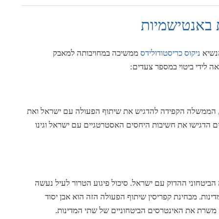
באנטישמיות
נשיא
ניקוס
כריסטודולידס
ממשיכה במחויבותה למאבק
ה לידי ביטוי במספר צעדים:
מרות שאין גינוי ישיר לטענותיו של מזכ"ל ה-AKEL, הממשלה הקפידה להדגיש את שיתוף הפעולה עם ישראל ואת
ים הדגישו את חשיבות היחסים האסטרטגיים עם ישראל וגינו
הביטחוני ההדוק עם ישראל. סיכול פיגוע הטרור לעיל נעשה
דינות. מבחינת קפריסין שיתוף הפעולה הזה הוא אבן יסוד
 משרת את האינטרסים הביטחוניים של שתי המדינות.