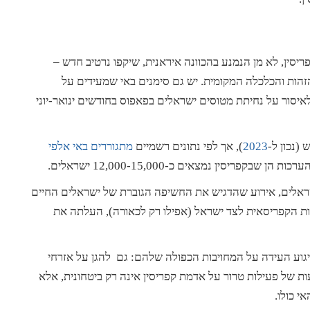
סין, לא מן הנמנע בהכוונה איראנית, שיקפו נרטיב חדש –
הות והכלכלה המקומית. יש גם סימנים באי שמעידים על
איסור על נחיתת מטוסים ישראלים בפאפוס בחודשים ינואר-יוני
2023
), אך לפי נתונים רשמיים
מתגוררים באי אלפי
קפריסין נמצאים כ-12,000-15,000 ישראלים.
ראלים, אירוע שהדגיש את החשיפה הגוברת של ישראלים החיים
בות הקפריסאית לצד ישראל (אפילו רק לכאורה), העלתה את
גוע העידה על המחויבות הכפולה שלהם: גם להגן על אזרחי
ות של פעילות טרור על אדמת קפריסין אינה רק ביטחונית, אלא
י כולו.