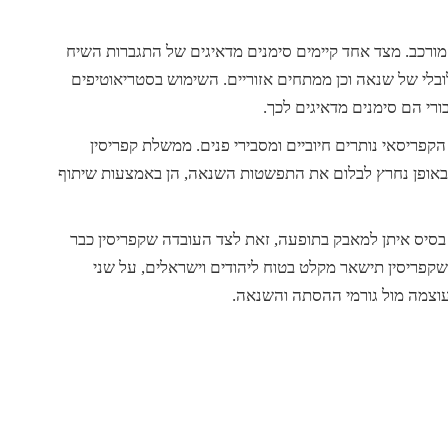
ורכב. מצד אחד קיימים סימנים מדאיגים של התגברות השיח
בלי של שנאה וכן ממתחים אזוריים. השימוש בסטריאוטיפים
ורי הם סימנים מדאיגים לכך.
קפריסאי נותרים חיוביים ומסבירי פנים. ממשלת קפריסין
אופן נחרץ לבלום את התפשטות השנאה, הן באמצעות שיתוף
 בסיס איתן למאבק בתופעה, זאת לצד העובדה שקפריסין כבר
. כדי להבטיח שקפריסין תישאר מקלט בטוח ליהודים וישראלים, על שני
וצמה מול גורמי ההסתה והשנאה.