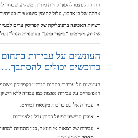
החרות לעצמו להפוך להיות מתווך. משקיע שבוחר להי
אחלה של בן אדם", עלול להזמין סיטואציות בעייתיות,
רשויות האכיפה ברפובליקה של קפריסין ערים לבעיי
שיגרה, מקיימים "ביקורי פתע" בסוכנויות הנדל"ן על
העונשים על עבירות בתחום ה
כרוכשים יכולים להסתבך…
העונשים על עבירות בתחום הנדל"ן בקפריסין משתנ
האפשריים על עבירות נפוצות כמו עבודה ללא רישיון 
עבירות אלו גם כרוכות
בקנסות גבוהים
.
אובדן הרישיון
לפעול כסוכן נדל"ן לצמיתות.
עבירות של רמאות או הונאה, כמו התחזות למתווך
מאסר
משמעותיים.