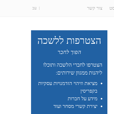
ט
צור קשר
עב
הצטרפות ללשכה
הפוך לחבר
הצטרפו לחברי הלשכה ותוכלו
ליהנות ממגוון שירותים:
מציאת וזיהוי הזדמנויות עסקיות
בקפריסין
מידע על חברות
יצירת קשרי מסחר ועוד