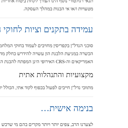
תנאי רגולטורי נוסף הינו הצורך לקחת ביטוח אחריות
מטעויות ו/או אי הבנות במהלך העסקה.
עמידה בתקנים וציות לחוקי 
סוכני הנדל"ן בקפריסין מחויבים לעמוד בחוקי המלחמ
הכשרה במניעת הלבנת הון עשויה להידרש כחלק מדרי
האמריקאים וה-CRS האירופי הינן המפתח להבנת ההתנהלות מול הבנקים בהעברות כספים בינלאומיות.
מקצועיות והתנהלות אתית
מתווכי נדל"ן חייבים לפעול בכפוף לקוד אתי, הכולל י
בנימה אישית…
לצערנו הרב, צפים יותר ויותר מקרים בהם מי שרכש נ