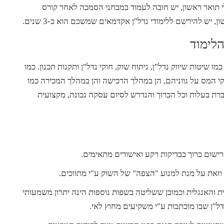
עלי תואר ראשון, יש חובה לעמוד במבחני הסמכה לאחר קורס
לימוד
ו שיטות שיווק נדל"ן, ניתוח שוק, חוקי נדל"ן ותקנות תכנון. כמו
וקי המס על גווניהם, הן במהלך הרכישה והן במהלך המכירה כמו
ברת בעלות וכל הכרוך והנדרש לסיום עסקה נכונה, מקצועית
ישום כרוך בבדיקות רקע ואישורים מתאימים.
וזאת על מנת למנוע "הצפה" של השוק ע"י מתווכים.
ת והאנגלית וכמובן ששליטה בשפות נוספות הינה יתרון משמעותי
ל"ן שבו מוכתבות ע"י משקיעים מחוץ לאי.