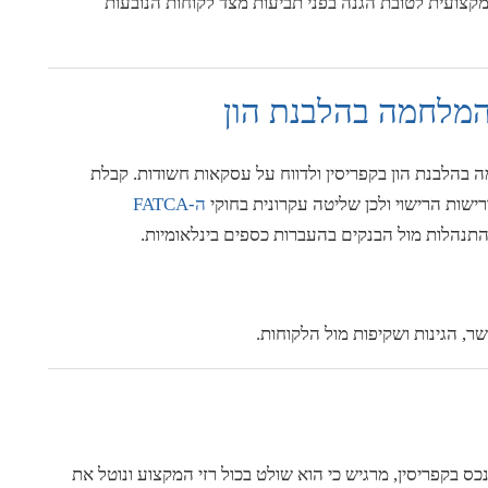
 מקצועית לטובת הגנה בפני תביעות מצד לקוחות הנובעות
המלחמה בהלבנת הון
ה בהלבנת הון בקפריסין ולדווח על עסקאות חשודות. קבלת
שות הרישוי ולכן שליטה עקרונית בחוקי
ה-FATCA
ושר, הגינות ושקיפות מול הלקוחות.
כס בקפריסין, מרגיש כי הוא שולט בכול רזי המקצוע ונוטל את