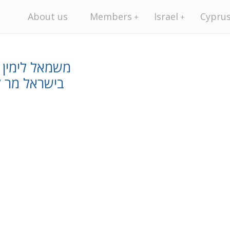
About us
Members
Israel
Cypru
משמאל לימין –
בישראל מר קו