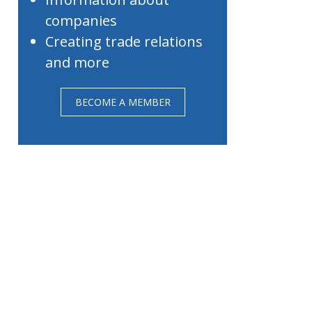
companies
Creating trade relations
and more
BECOME A MEMBER