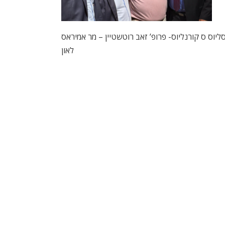
ליוס ס קורנליוס- פרופ’ זאב רוטשטיין – מר אמיראס
לאון